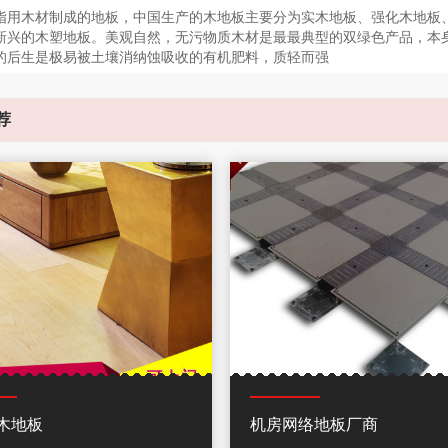
指用木材制成的地板，中国生产的木地板主要分为实木地板、强化木地板
新兴的木塑地板。美观自然，无污物质木材是最最典型的双绿色产品，本
的后生是极易被土壤消纳蚀吸收的有机肥料，质轻而强
荐
木地板
机房网络地板厂商