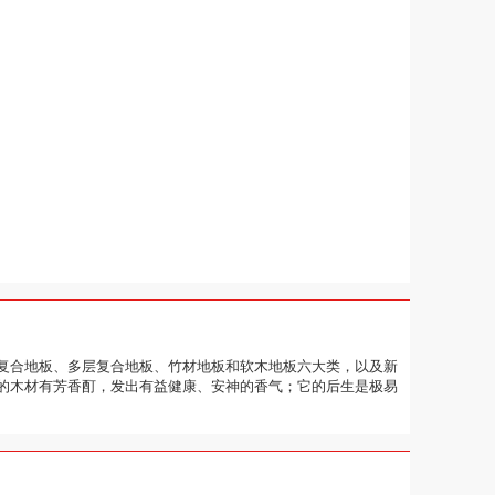
复合地板、多层复合地板、竹材地板和软木地板六大类，以及新
的木材有芳香酊，发出有益健康、安神的香气；它的后生是极易