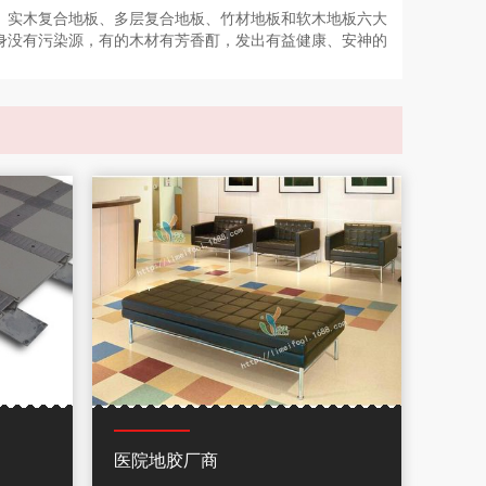
、实木复合地板、多层复合地板、竹材地板和软木地板六大
身没有污染源，有的木材有芳香酊，发出有益健康、安神的
医院地胶厂商