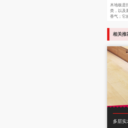
木地板是
类，以及
香气；它
相关推
多层实