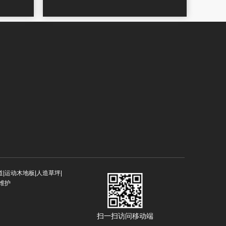
道|运动木地板|人造草坪|
|维护
扫一扫访问移动端