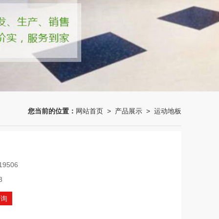
您当前的位置：
网站首页
>
产品展示
>
运动地板
19506
3
咨询