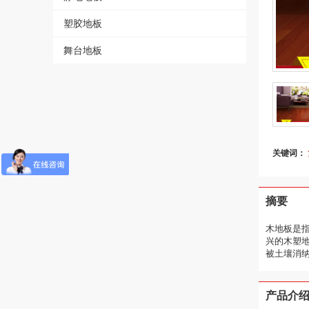
塑胶地板
舞台地板
关键词：
摘要
木地板是
兴的木塑
被土壤消
产品介