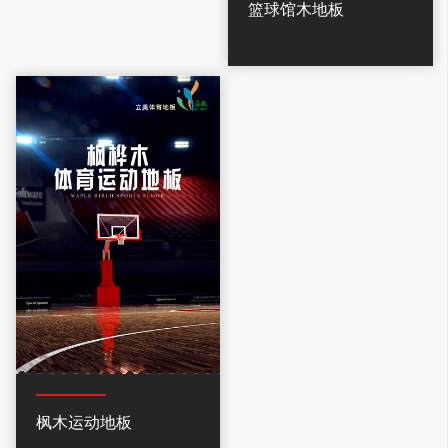
篮球馆木地板
枫木运动地板