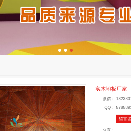
实木地板厂家
微信：
132383
QQ：
578589
留言
分享：