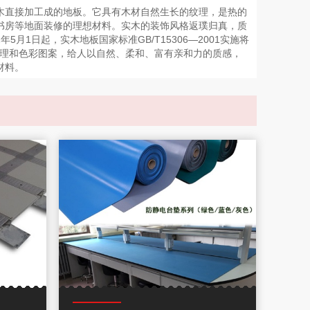
木直接加工成的地板。它具有木材自然生长的纹理，是热的
书房等地面装修的理想材料。实木的装饰风格返璞归真，质
月1日起，实木地板国家标准GB/T15306—2001实施将
纹理和色彩图案，给人以自然、柔和、富有亲和力的质感，
材料。