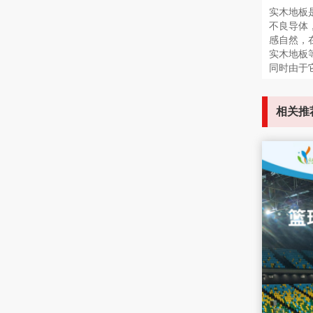
实木地板
不良导体
感自然，在
实木地板
同时由于
相关推