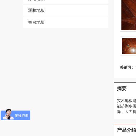
塑胶地板
舞台地板
关键词：
摘要
实木地板
能起到冬
降，大力提
产品介