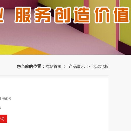
您当前的位置：
网站首页
>
产品展示
>
运动地板
19506
3
咨询