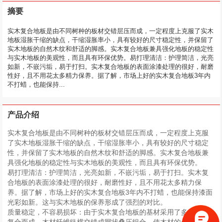
摘要
实木复合地板是由不同树种的板材交错层压而成，一定程度上克服了实木
地板湿胀干缩的缺点，干缩湿胀率小，具有较好的尺寸稳定性，并保留了
实木地板的自然木纹和舒适的脚感。实木复合地板兼具强化地板的稳定性
与实木地板的美观性，而且具有环保优势。易打理清洁：护理简洁，光亮
如新，不嵌污垢，易于打扫。实木复合地板的表面涂漆处理的很好，耐磨
性好，且不用花太多精力保养。据了解，市场上好的实木复合地板3年内
不打蜡，也能保持...
产品介绍
实木复合地板是由不同树种的板材交错层压而成，一定程度上克服
了实木地板湿胀干缩的缺点，干缩湿胀率小，具有较好的尺寸稳定
性，并保留了实木地板的自然木纹和舒适的脚感。实木复合地板兼
具强化地板的稳定性与实木地板的美观性，而且具有环保优势。
易打理清洁：护理简洁，光亮如新，不嵌污垢，易于打扫。实木复
合地板的表面涂漆处理的很好，耐磨性好，且不用花太多精力保
养。据了解，市场上好的实木复合地板3年内不打蜡，也能保持漆面
光彩如新。这与实木地板的保养形成了强烈的对比。
质量稳定，不容易损坏：由于实木复合地板的基材采用了多层单板