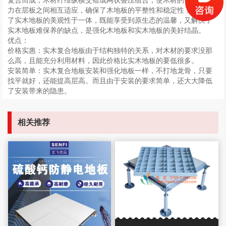
复合而成，木材纤维纵横交错成网状叠压组合，使木材的各种内应
力在层板之间相互适应，确保了木地板的平整性和稳定性，并保留
了实木地板的美观性于一体，既能享受到原生态的温馨，又解决了
实木地板难保养的缺点，是强化木地板和实木地板的美好结晶。
优点：
价格实惠：实木复合地板由于结构独特的关系，对木材的要求没那
么高，且能充分利用材料，因此价格比实木地板的要低很多。
安装简单：实木复合地板安装和强化地板一样，不打地龙骨，只要
找平就好，还能提高层高。而且由于安装的要求简单，还大大降低
了安装带来的隐患。
相关推荐