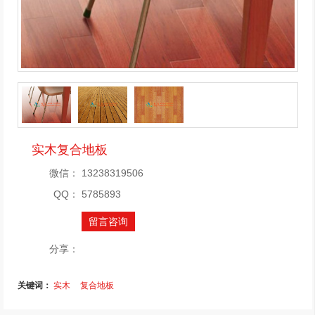
实木复合地板
微信：
13238319506
QQ：
5785893
留言咨询
分享：
关键词：
实木
复合地板