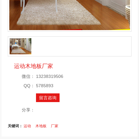
运动木地板厂家
微信：
13238319506
QQ：
5785893
留言咨询
分享：
关键词：
运动
木地板
厂家