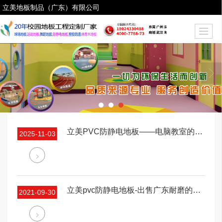
立美地板制品（广东）有限公司
立美PVC防静电地板——电脑教室的安全防护专家
2025-11-03
立美pvc防静电地板-出售广东耐磨的PVC防静电地板
2021-09-30