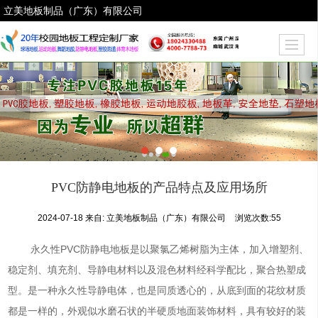
立美地板制品（广东）有限公司
PVC防静电地板的产品特点及应用场所
2024-07-18
来自: 立美地板制品（广东）有限公司
浏览次数:
55
永久性PVC防静电地板是以聚氯乙烯树脂为主体，加入增塑剂、
稳定剂、填充剂、导静电材料以及混色材料经科学配比，聚合热塑成
型。是一种永久性导静电体，也是同质透心的，从底到面的花纹材质
都是一样的，外观似水磨石状的半硬质地面装饰材料，具有较好的装