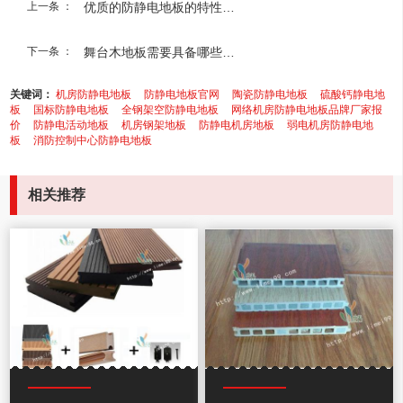
上一条 ：
优质的防静电地板的特性有哪些？
下一条 ：
舞台木地板需要具备哪些条件
关键词：
机房防静电地板
防静电地板官网
陶瓷防静电地板
硫酸钙静电地
板
国标防静电地板
全钢架空防静电地板
网络机房防静电地板品牌厂家报
价
防静电活动地板
机房钢架地板
防静电机房地板
弱电机房防静电地
板
消防控制中心防静电地板
相关推荐